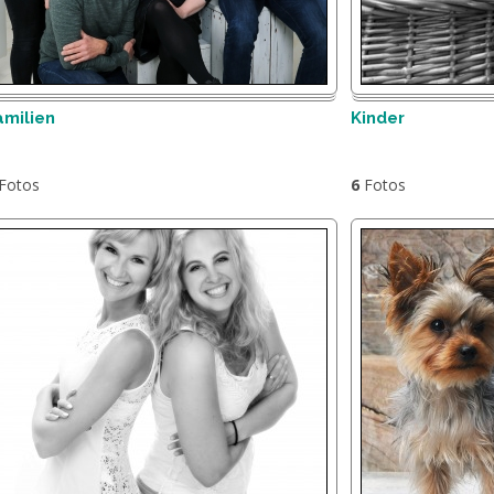
amilien
Kinder
Fotos
6
Fotos