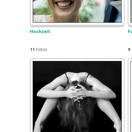
Hochzeit
F
11
Fotos
9