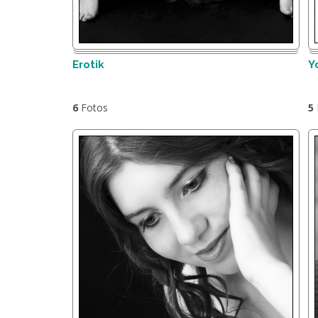
Erotik
Y
6
Fotos
5