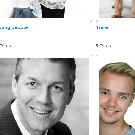
oung people
Tiere
Fotos
5
Fotos