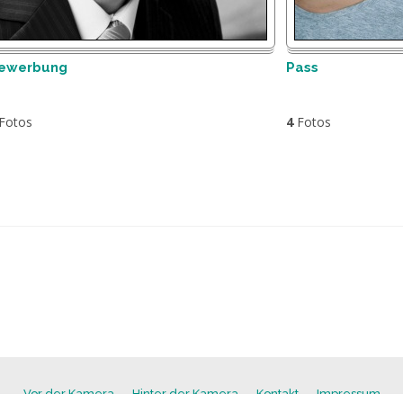
ewerbung
Pass
Fotos
4
Fotos
Vor der Kamera
Hinter der Kamera
Kontakt
Impressum