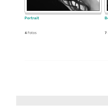
Portrait
B
4
Fotos
7